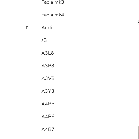
Fabia mk3
Fabia mk4
Audi
s3
A3L8
A3P8
A3V8
A3Y8
A4B5
A4B6
A4B7