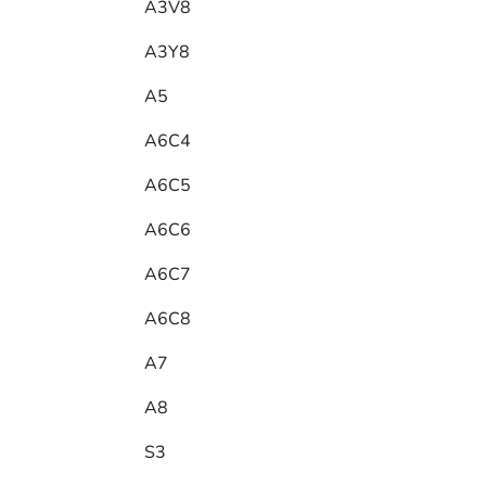
A3V8
A3Y8
A5
A6C4
A6C5
A6C6
A6C7
A6C8
A7
A8
S3