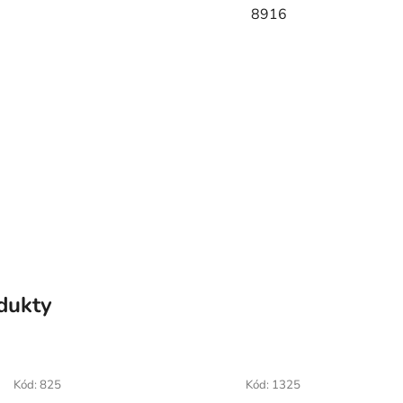
8916
odukty
Kód:
825
Kód:
1325