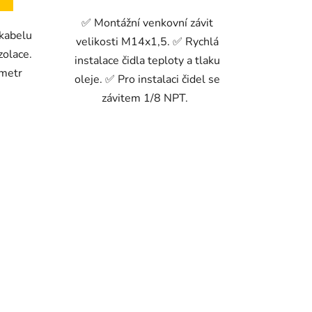
✅ Montážní venkovní závit
kabelu
velikosti M14x1,5. ✅ Rychlá
olace.
instalace čidla teploty a tlaku
metr
oleje. ✅ Pro instalaci čidel se
závitem 1/8 NPT.