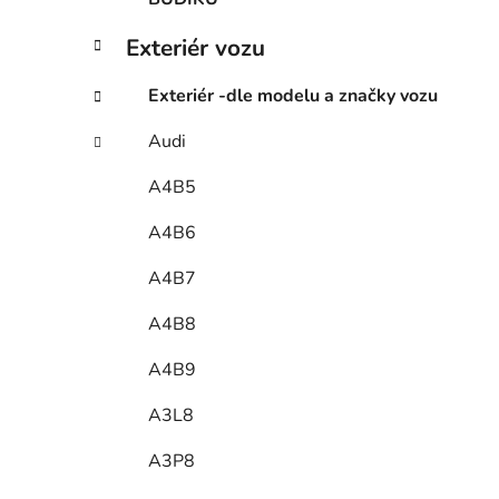
Exteriér vozu
Exteriér -dle modelu a značky vozu
Audi
A4B5
A4B6
A4B7
A4B8
A4B9
A3L8
A3P8