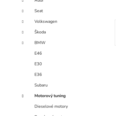
Audi
p
a
Seat
n
Volkswagen
e
l
Škoda
BMW
E46
E30
E36
Subaru
Motorový tuning
Dieselové motory