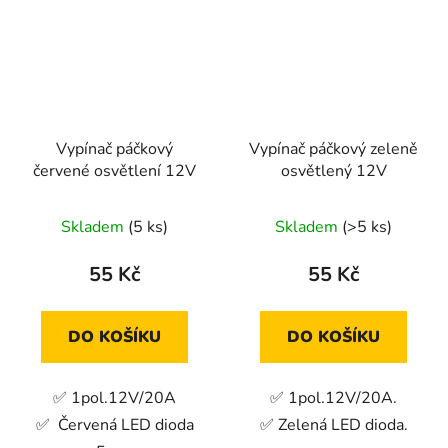
Vypínač páčkový
Vypínač páčkový zeleně
červené osvětlení 12V
osvětlený 12V
Skladem
(5 ks)
Skladem
(>5 ks)
55 Kč
55 Kč
DO KOŠÍKU
DO KOŠÍKU
✅ 1pol.12V/20A
✅ 1pol.12V/20A.
✅ Červená LED dioda
✅ Zelená LED dioda.