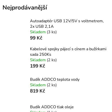
Nejprodávanější
Autoadaptér USB 12V/5V s voltmetrem,
2x USB 2,1A
Skladem
(3 ks)
99 Kč
Kabelové spojky pájecí s cínem a bužírkami
sada 250Ks
Skladem
(2 ks)
199 Kč
Budík ADDCO teplota vody
Skladem
(2 ks)
819 Kč
Budík ADDCO tlak oleje