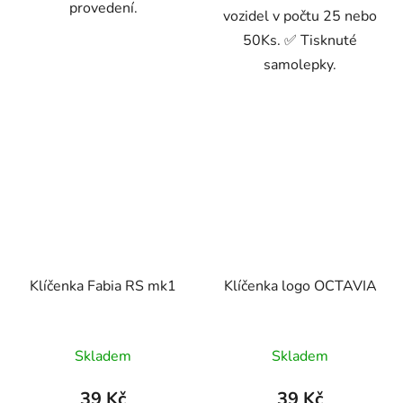
provedení.
vozidel v počtu 25 nebo
50Ks. ✅ Tisknuté
samolepky.
Klíčenka Fabia RS mk1
Klíčenka logo OCTAVIA
Skladem
Skladem
39 Kč
39 Kč