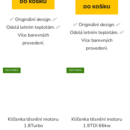
DO KOŠÍKU
DO KOŠÍKU
✅ Originální design. ✅
✅ Originální design. ✅
Odolá letním teplotám. ✅
Odolá letním teplotám. ✅
Více barevných
Více barevných
provedení.
provedení.
NOVINKA
NOVINKA
Klíčenka těsnění motoru
Klíčenka těsnění motoru
1.8Turbo
1.9TDI 66kw