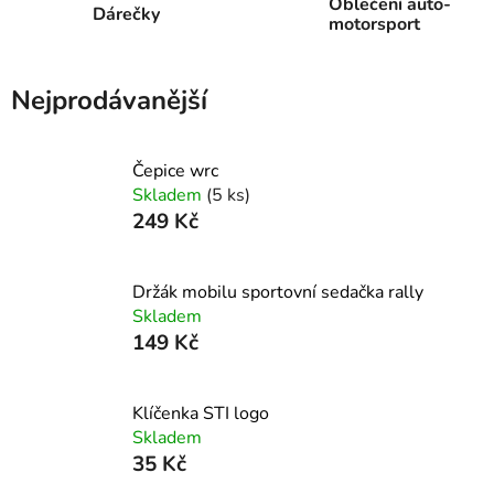
Oblečení auto-
Dárečky
motorsport
Nejprodávanější
Čepice wrc
Skladem
(5 ks)
249 Kč
Držák mobilu sportovní sedačka rally
Skladem
149 Kč
Klíčenka STI logo
Skladem
35 Kč