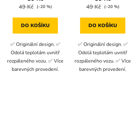
49 Kč
49 Kč
(–20 %)
(–20 %)
DO KOŠÍKU
DO KOŠÍKU
✅ Originální design. ✅
✅ Originální design. ✅
Odolá teplotám uvnitř
Odolá teplotám uvnitř
rozpáleného vozu. ✅ Více
rozpáleného vozu. ✅ Více
barevných provedení.
barevných provedení.