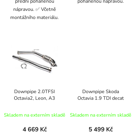
přední poháněnou
poháněnou nápravou.
nápravou. ✅ Včetně
montážního materiálu.
Downpipe 2.0TFSI
Downpipe Skoda
Octavia2, Leon, A3
Octavia 1.9 TDI decat
Skladem na externím skladě
Skladem na externím skladě
4 669 Kč
5 499 Kč