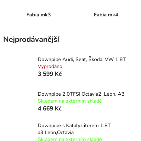
Fabia mk3
Fabia mk4
Nejprodávanější
Downpipe Audi, Seat, Škoda, VW 1.8T
Vyprodáno
3 599 Kč
Downpipe 2.0TFSI Octavia2, Leon, A3
Skladem na externím skladě
4 669 Kč
Downpipe s Katalyzátorem 1.8T
a3,Leon,Octavia
Skladem na externím skladě