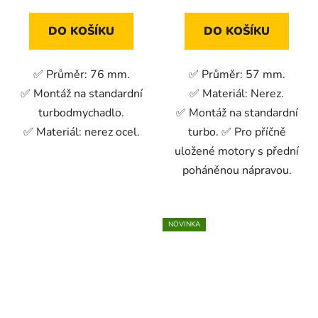
DO KOŠÍKU
DO KOŠÍKU
✅ Průměr: 76 mm.
✅ Průměr: 57 mm.
✅ Montáž na standardní
✅ Materiál: Nerez.
turbodmychadlo.
✅ Montáž na standardní
✅ Materiál: nerez ocel.
turbo. ✅ Pro příčně
uložené motory s přední
poháněnou nápravou.
NOVINKA