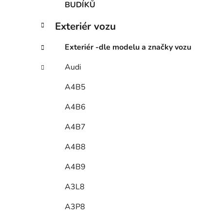
BUDÍKŮ
Exteriér vozu
Exteriér -dle modelu a značky vozu
Audi
A4B5
A4B6
A4B7
A4B8
A4B9
A3L8
A3P8