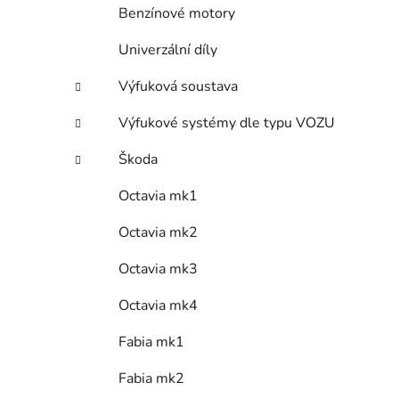
Benzínové motory
Univerzální díly
Výfuková soustava
Výfukové systémy dle typu VOZU
Škoda
Octavia mk1
Octavia mk2
Octavia mk3
Octavia mk4
Fabia mk1
Fabia mk2