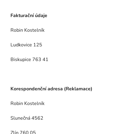
Fakturační údaje
Robin Kostelník
Ludkovice 125
Biskupice
763 41
Korespondenční adresa (Reklamace)
Robin Kostelník
Slunečná 4562
Zlín 760 05