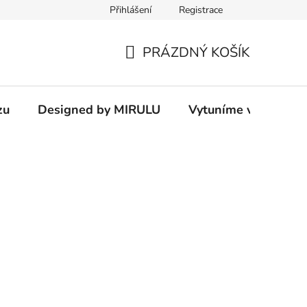
Přihlášení
Registrace
PRÁZDNÝ KOŠÍK
NÁKUPNÍ
KOŠÍK
zu
Designed by MIRULU
Vytuníme vám rodin