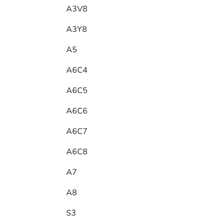
A3V8
A3Y8
A5
A6C4
A6C5
A6C6
A6C7
A6C8
A7
A8
S3