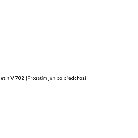
šetín V 702 (
Prozatím jen
po předchozí