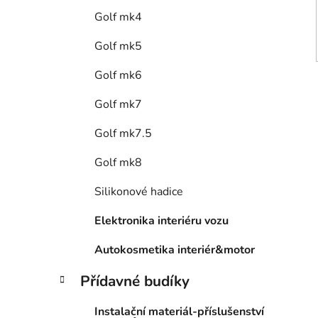
Golf mk4
Golf mk5
Golf mk6
Golf mk7
Golf mk7.5
Golf mk8
Silikonové hadice
Elektronika interiéru vozu
Autokosmetika interiér&motor
Přídavné budíky
Instalační materiál-příslušenství