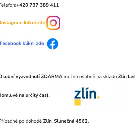
Telefon:
+420 737 389 411
Instagram klikni zde
Facebook klikni zde
Osobní vyzvednutí ZDARMA
možno osobně na skladu
Zlín Le
domluvě na určitý čas).
Případně po dohodě
Zlín
,
Slunečná 4562.