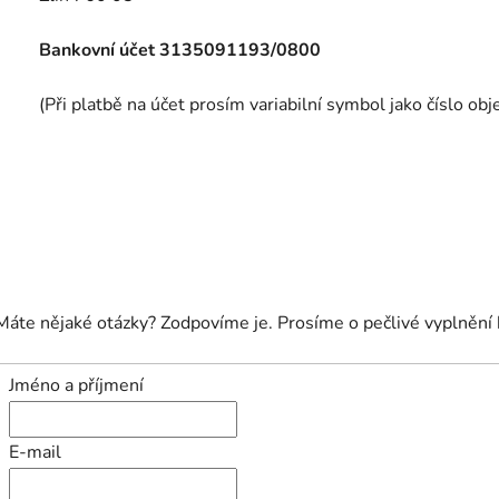
Bankovní účet 3135091193/0800
(Při platbě na účet prosím variabilní symbol jako číslo obj
Máte nějaké otázky? Zodpovíme je. Prosíme o pečlivé vyplnění 
Jméno a příjmení
E-mail