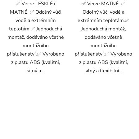
✅ Verze LESKLÉ i
✅ Verze MATNÉ. ✅
MATNÉ. ✅ Odolný vůči
Odolný vůči vodě a
vodě a extrémním
extrémním teplotám.✅
teplotám.✅ Jednoduchá
Jednoduchá montáž,
montáž, dodáváno včetně
dodáváno včetně
montážního
montážního
příslušenství.✅ Vyrobeno
příslušenství.✅ Vyrobeno
z plastu ABS (kvalitní,
z plastu ABS (kvalitní,
silný a...
silný a flexibilní...