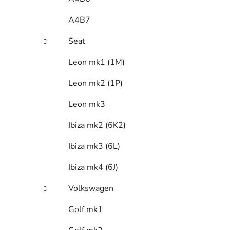
A4B7
Seat
Leon mk1 (1M)
Leon mk2 (1P)
Leon mk3
Ibiza mk2 (6K2)
Ibiza mk3 (6L)
Ibiza mk4 (6J)
Volkswagen
Golf mk1