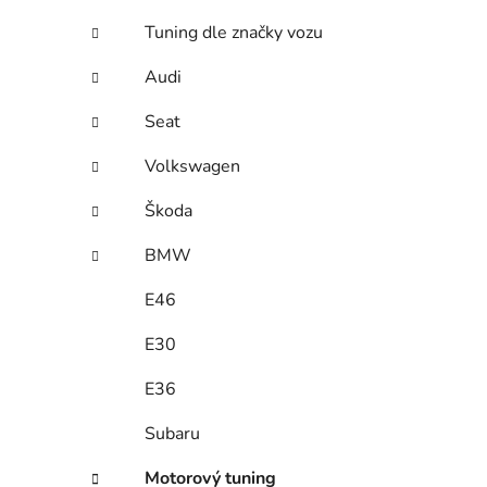
e
Tuning dle značky vozu
Audi
Seat
Volkswagen
Škoda
BMW
E46
E30
E36
Subaru
Motorový tuning