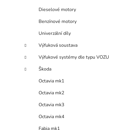
Dieselové motory
Benzínové motory
Univerzální díly
Výfuková soustava
Výfukové systémy dle typu VOZU
Škoda
Octavia mk1
Octavia mk2
Octavia mk3
Octavia mk4
Fabia mk1