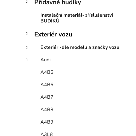
Přídavné budíky
Instalační materiál-příslušenství
BUDÍKŮ
Exteriér vozu
Exteriér -dle modelu a značky vozu
Audi
A4B5
A4B6
A4B7
A4B8
A4B9
A3L8