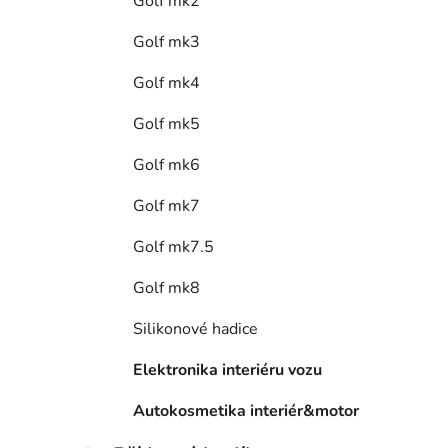
Golf mk2
Golf mk3
Golf mk4
Golf mk5
Golf mk6
Golf mk7
Golf mk7.5
Golf mk8
Silikonové hadice
Elektronika interiéru vozu
Autokosmetika interiér&motor