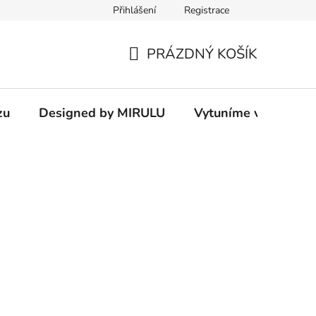
Přihlášení
Registrace
PRÁZDNÝ KOŠÍK
NÁKUPNÍ
KOŠÍK
zu
Designed by MIRULU
Vytuníme vám rodin