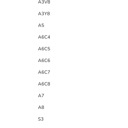
A3V8
A3Y8
A5
A6C4
A6C5
A6C6
A6C7
A6C8
A7
A8
S3