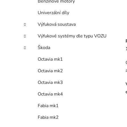
Benzínové motory
Univerzální díly
Výfuková soustava
Výfukové systémy dle typu VOZU
Škoda
Octavia mk1
Octavia mk2
Octavia mk3
Octavia mk4
Fabia mk1
Fabia mk2