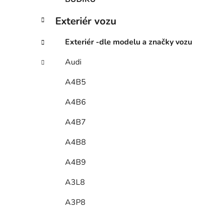
Exteriér vozu
Exteriér -dle modelu a značky vozu
Audi
A4B5
A4B6
A4B7
A4B8
A4B9
A3L8
A3P8