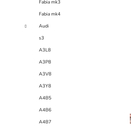
Fabia mk3
Fabia mk4
Audi
s3
A3L8
A3P8
A3V8
A3Y8
A4B5
A4B6
A4B7