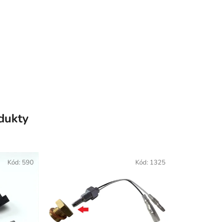
odukty
Kód:
590
Kód:
1325