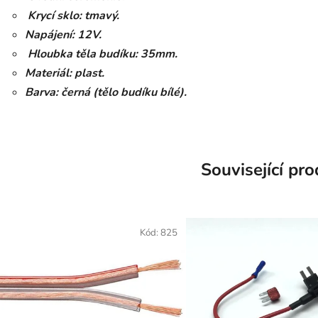
Krycí sklo: tmavý.
Napájení: 12V.
Hloubka
těla budíku: 35mm.
Materiál: plast.
Barva: černá (tělo budíku bílé).
Související pr
Kód:
825