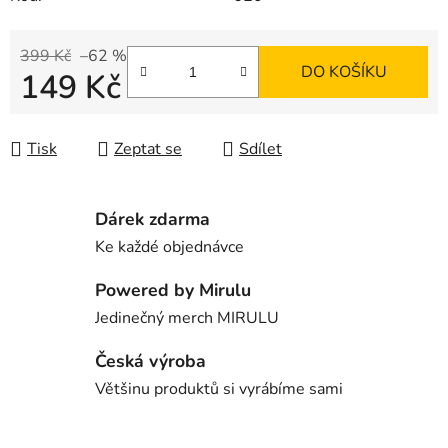
399 Kč
–62 %
DO KOŠÍKU
149 Kč
Měrná cena:
Tisk
Zeptat se
Sdílet
Dárek zdarma
Ke každé objednávce
Powered by Mirulu
Jedinečný merch MIRULU
Česká výroba
Většinu produktů si vyrábíme sami