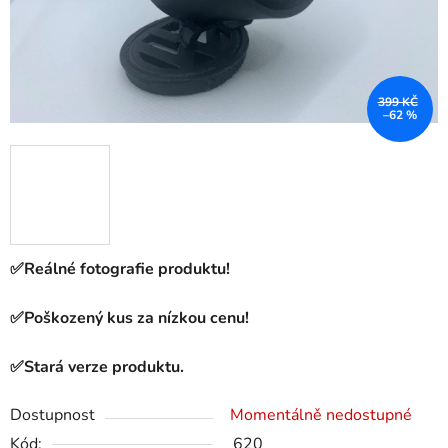
399 KČ
–62 %
✅Reálné fotografie produktu!
✅Poškozený kus za nízkou cenu!
✅Stará verze produktu.
Dostupnost
Momentálně nedostupné
Kód:
620