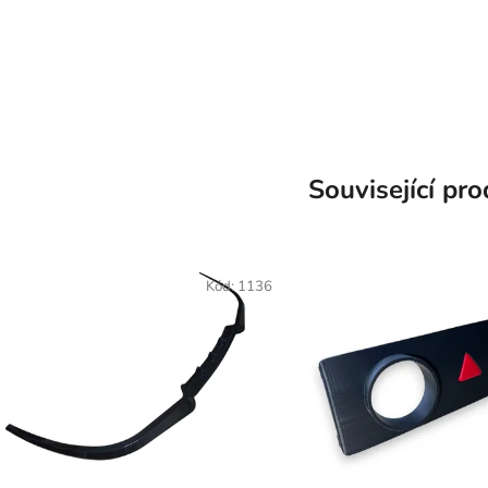
Související pr
Kód:
1136