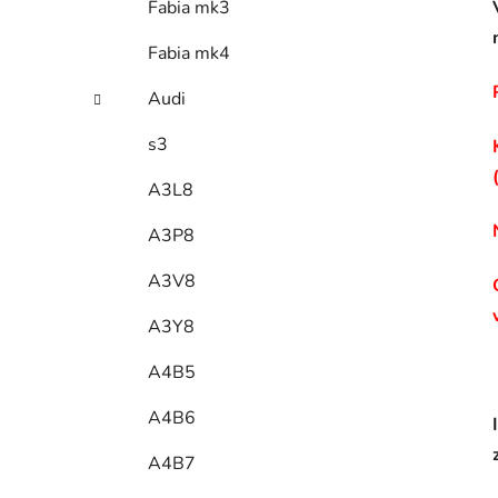
Fabia mk3
Fabia mk4
Audi
s3
A3L8
A3P8
A3V8
A3Y8
A4B5
A4B6
A4B7