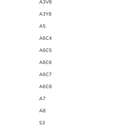
A3V8
A3Y8
A5
A6C4
A6C5
A6C6
A6C7
A6C8
A7
A8
S3