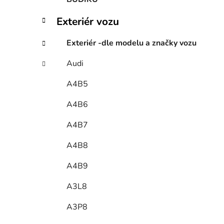
Exteriér vozu
Exteriér -dle modelu a značky vozu
Audi
A4B5
A4B6
A4B7
A4B8
A4B9
A3L8
A3P8