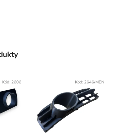
odukty
Kód:
2606
Kód:
2646/MEN