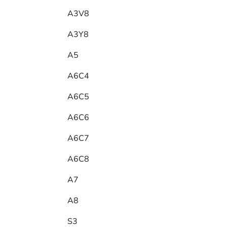
A3V8
A3Y8
A5
A6C4
A6C5
A6C6
A6C7
A6C8
A7
A8
S3