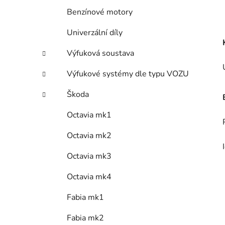
Benzínové motory
Univerzální díly
Výfuková soustava
Výfukové systémy dle typu VOZU
Škoda
Octavia mk1
Octavia mk2
Octavia mk3
Octavia mk4
Fabia mk1
Fabia mk2