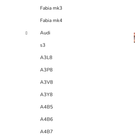
Fabia mk3
Fabia mk4
Audi
s3
A3L8
A3P8
A3V8
A3Y8
A4B5
A4B6
A4B7