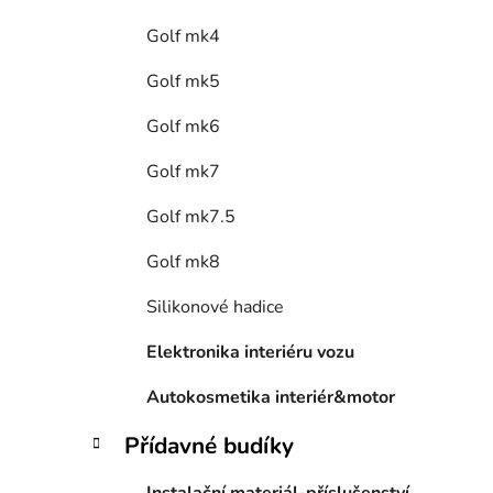
Golf mk4
Golf mk5
Golf mk6
Golf mk7
Golf mk7.5
Golf mk8
Silikonové hadice
Elektronika interiéru vozu
Autokosmetika interiér&motor
Přídavné budíky