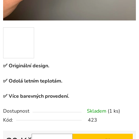
✅ Originální design.
✅ Odolá letním teplotám.
✅ Více barevných provedení.
Dostupnost
Skladem
(1 ks)
Kód:
423