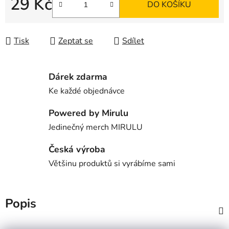
29 Kč
DO KOŠÍKU
Měrná cena:
Tisk
Zeptat se
Sdílet
Dárek zdarma
Ke každé objednávce
Powered by Mirulu
Jedinečný merch MIRULU
Česká výroba
Většinu produktů si vyrábíme sami
Popis