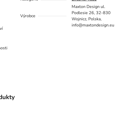
Maxton Design ul.
Podlesie 26, 32-830
Výrobce
Wojnicz, Polska,
info@maxtondesign.eu
ví
osti
odukty