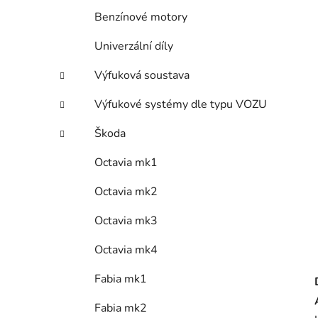
Benzínové motory
Univerzální díly
Výfuková soustava
Výfukové systémy dle typu VOZU
Škoda
Octavia mk1
Octavia mk2
Octavia mk3
Octavia mk4
Fabia mk1
Fabia mk2