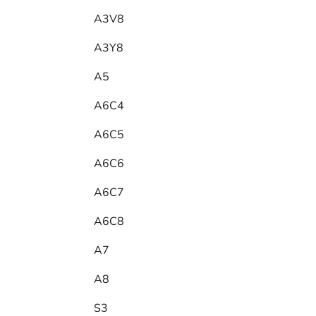
A3V8
A3Y8
A5
A6C4
A6C5
A6C6
A6C7
A6C8
A7
A8
S3