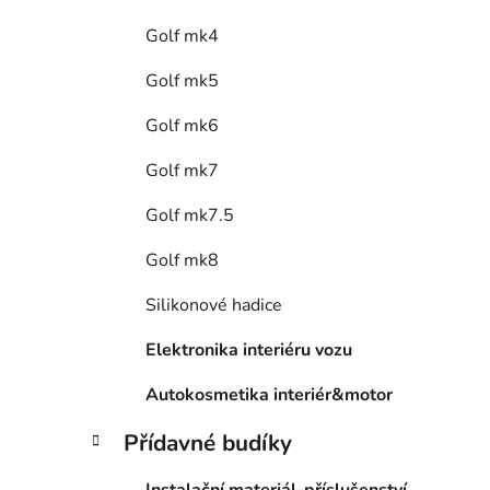
Golf mk4
Golf mk5
Golf mk6
Golf mk7
Golf mk7.5
Golf mk8
Silikonové hadice
Elektronika interiéru vozu
Autokosmetika interiér&motor
Přídavné budíky