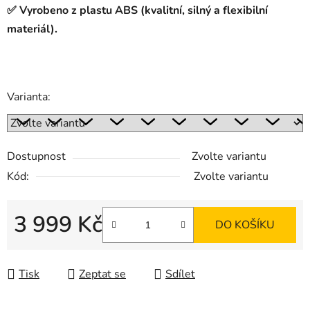
✅ Vyrobeno z plastu ABS (kvalitní, silný a flexibilní
materiál).
Varianta:
Dostupnost
Zvolte variantu
Kód:
Zvolte variantu
3 999 Kč
DO KOŠÍKU
Měrná cena:
Tisk
Zeptat se
Sdílet