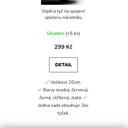
Vzpěra tyč na spojení
spoileru nárazníku
Skladem
(>5 ks)
299 Kč
DETAIL
✅ Velikost 20cm.
✅ Barvy modrá, červená,
černá, stříbrná, zlatá. ✅
Jedna sada obsahuje 2ks
tyček.