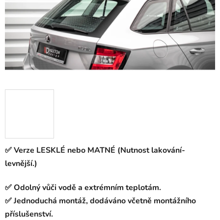
✅ Verze LESKLÉ nebo MATNÉ (Nutnost lakování-
levnější.)
✅ Odolný vůči vodě a extrémním teplotám.
✅ Jednoduchá montáž, dodáváno včetně montážního
příslušenství.