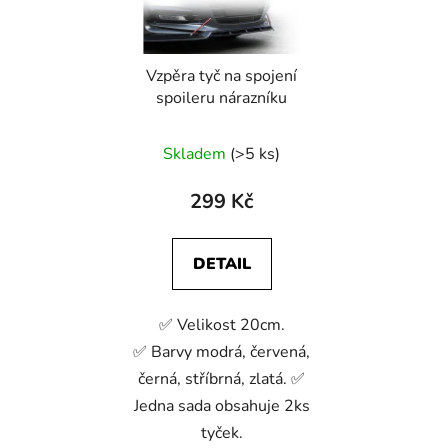
Vzpěra tyč na spojení
spoileru nárazníku
Skladem
(>5 ks)
299 Kč
DETAIL
✅ Velikost 20cm.
✅ Barvy modrá, červená,
černá, stříbrná, zlatá. ✅
Jedna sada obsahuje 2ks
tyček.