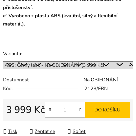
příslušenství.
✅ Vyrobeno z plastu ABS (kvalitní, silný a flexibilní
materiál).
Varianta:
Dostupnost
Na OBJEDNÁNÍ
Kód:
2123/ERN
3 999 Kč
DO KOŠÍKU
Měrná cena:
Tisk
Zeptat se
Sdílet