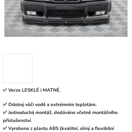
✅ Verze LESKLÉ i MATNÉ.
✅ Odolný vůči vodě a extrémním teplotám.
✅ Jednoduchá montáž, dodáváno včetně montážního
příslušenství.
✅ Vyrobeno z plastu ABS (kvalitní, silný a flexibilní