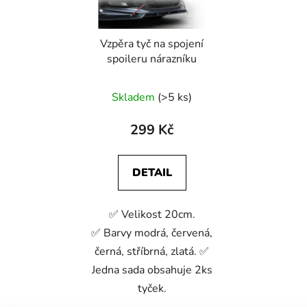
Vzpěra tyč na spojení
spoileru nárazníku
Skladem
(>5 ks)
299 Kč
DETAIL
✅ Velikost 20cm.
✅ Barvy modrá, červená,
černá, stříbrná, zlatá. ✅
Jedna sada obsahuje 2ks
tyček.