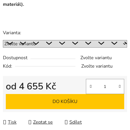
materiál).
Varianta:
Dostupnost
Zvolte variantu
Kód:
Zvolte variantu
od
4 655 Kč
Měrná cena:
DO KOŠÍKU
Tisk
Zeptat se
Sdílet