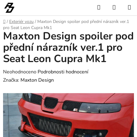
Přejít
Hledat
NÁKUP
na
KOŠÍK
obsah
Domů
/
Exteriér vozu
/
Maxton Design spoiler pod přední nárazník ver.1
pro Seat Leon Cupra Mk1
Maxton Design spoiler pod
přední nárazník ver.1 pro
Seat Leon Cupra Mk1
Průměrné
Neohodnoceno
Podrobnosti hodnocení
hodnocení
Značka:
Maxton Design
produktu
je
0,0
z
5
hvězdiček.