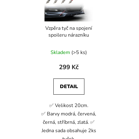
Vzpěra tyč na spojení
spoileru nárazníku
Skladem
(>5 ks)
299 Kč
DETAIL
✅ Velikost 20cm.
✅ Barvy modrá, červená,
černá, stříbrná, zlatá. ✅
Jedna sada obsahuje 2ks