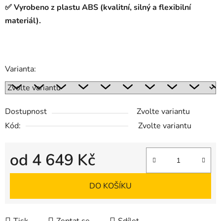
✅ Vyrobeno z plastu ABS (kvalitní, silný a flexibilní
materiál).
Varianta:
Dostupnost
Zvolte variantu
Kód:
Zvolte variantu
od
4 649 Kč
Měrná cena:
DO KOŠÍKU