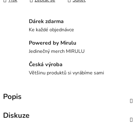
Tisk
Zeptat se
Sdílet
Dárek zdarma
Ke každé objednávce
Powered by Mirulu
Jedinečný merch MIRULU
Česká výroba
Většinu produktů si vyrábíme sami
Popis
Diskuze