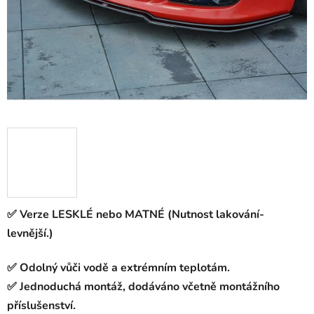
✅ Verze LESKLÉ nebo MATNÉ (Nutnost lakování-
levnější.)
✅ Odolný vůči vodě a extrémním teplotám.
✅ Jednoduchá montáž, dodáváno včetně montážního
příslušenství.