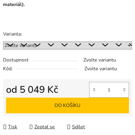
materiál).
Varianta:
Dostupnost
Zvolte variantu
Kód:
Zvolte variantu
od
5 049 Kč
Měrná cena:
DO KOŠÍKU
Tisk
Zeptat se
Sdílet