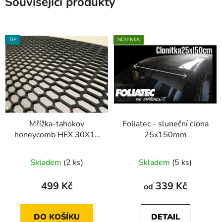
Související produkty
TIP
NOVINKA
Mřížka-tahokov
Foliatec - sluneční clona
honeycomb HEX 30X12
25x150mm
design
Skladem
(2 ks)
Skladem
(5 ks)
499 Kč
339 Kč
od
DO KOŠÍKU
DETAIL