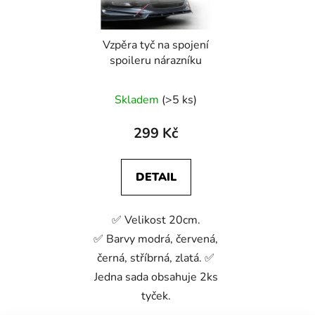
Vzpěra tyč na spojení
spoileru nárazníku
Skladem
(>5 ks)
299 Kč
DETAIL
✅ Velikost 20cm.
✅ Barvy modrá, červená,
černá, stříbrná, zlatá. ✅
Jedna sada obsahuje 2ks
tyček.