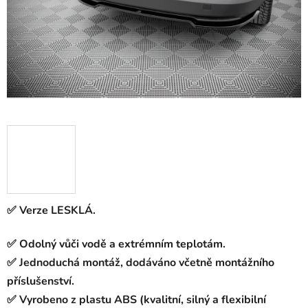
✅ Verze LESKLÁ.
✅ Odolný vůči vodě a extrémním teplotám.
✅ Jednoduchá montáž, dodáváno včetně montážního
příslušenství.
✅ Vyrobeno z plastu ABS (kvalitní, silný a flexibilní