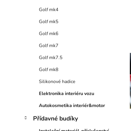
Golf mk4
Golf mk5
Golf mk6
Golf mk7
Golf mk7.5
Golf mk8
Silikonové hadice
Elektronika interiéru vozu
Autokosmetika interiér&motor
Přídavné budíky