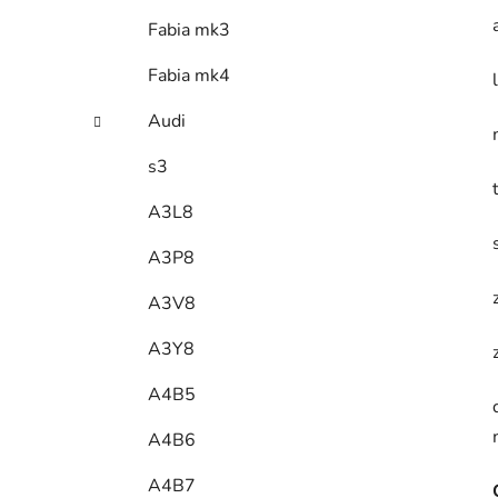
Fabia mk3
Fabia mk4
Audi
s3
A3L8
A3P8
A3V8
A3Y8
A4B5
A4B6
A4B7