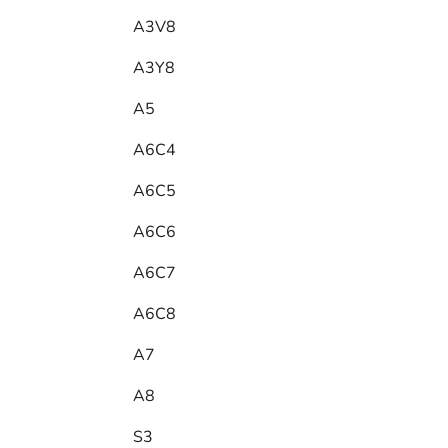
A3V8
A3Y8
A5
A6C4
A6C5
A6C6
A6C7
A6C8
A7
A8
S3