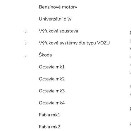
Benzínové motory
Univerzální díly
Výfuková soustava
Výfukové systémy dle typu VOZU
Škoda
Octavia mk1
Octavia mk2
Octavia mk3
Octavia mk4
Fabia mk1
Fabia mk2