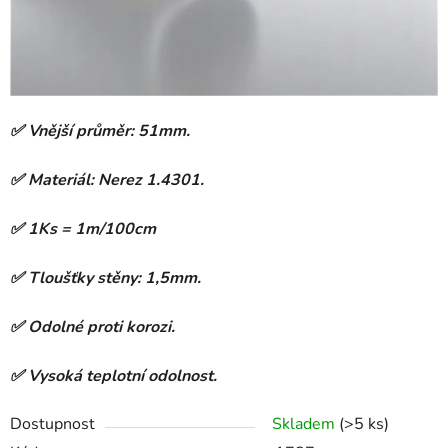
✅ Vnější průměr: 51mm.
✅ Materiál: Nerez 1.4301.
✅
1Ks = 1m/100cm
✅ Tloušťky stěny: 1,5mm.
✅ Odolné proti korozi.
✅ Vysoká teplotní odolnost.
Dostupnost
Skladem
(>5 ks)