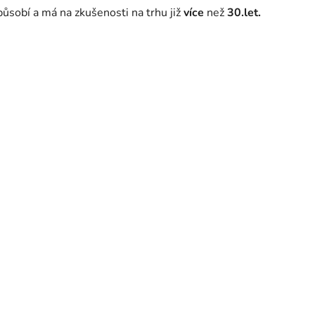
působí a má na zkušenosti na trhu již
více
než
30.let.