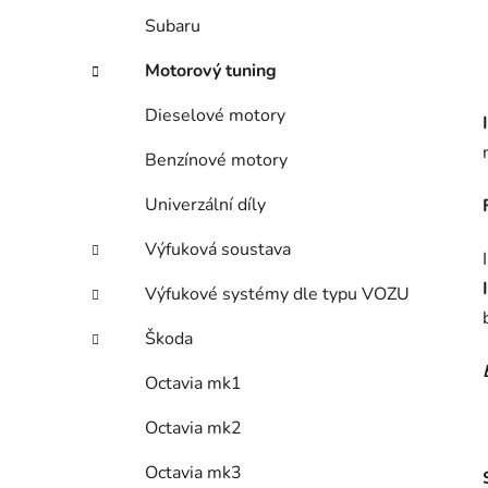
Subaru
Motorový tuning
Dieselové motory
Benzínové motory
Univerzální díly
Výfuková soustava
Výfukové systémy dle typu VOZU
Škoda
Octavia mk1
Octavia mk2
Octavia mk3