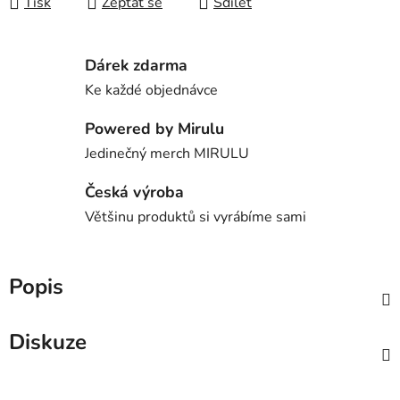
Tisk
Zeptat se
Sdílet
Dárek zdarma
Ke každé objednávce
Powered by Mirulu
Jedinečný merch MIRULU
Česká výroba
Většinu produktů si vyrábíme sami
Popis
Diskuze