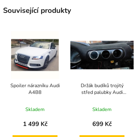
Související produkty
Spoiler nárazníku Audi
Držák budíků trojitý
A4B8
střed palubky Audi
A3L8
Skladem
Skladem
1 499 Kč
699 Kč