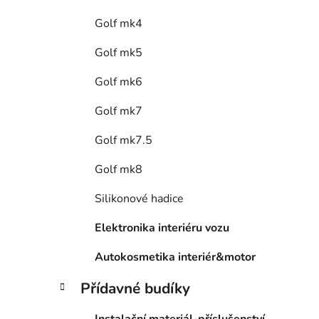
Golf mk4
Golf mk5
Golf mk6
Golf mk7
Golf mk7.5
Golf mk8
Silikonové hadice
Elektronika interiéru vozu
Autokosmetika interiér&motor
Přídavné budíky