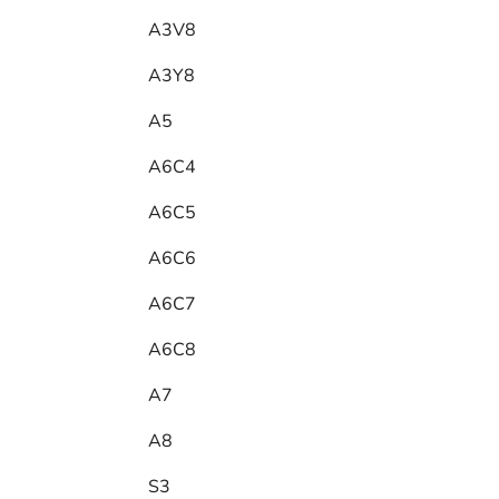
A3V8
A3Y8
A5
A6C4
A6C5
A6C6
A6C7
A6C8
A7
A8
S3