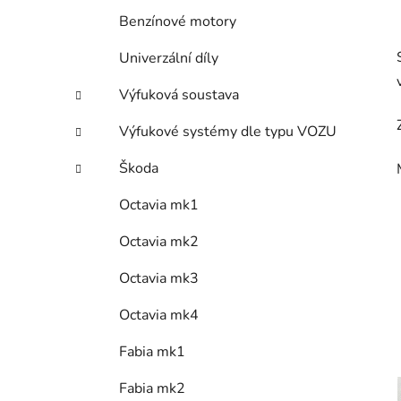
Benzínové motory
Univerzální díly
Výfuková soustava
Výfukové systémy dle typu VOZU
Škoda
Octavia mk1
Octavia mk2
Octavia mk3
Octavia mk4
Fabia mk1
Fabia mk2