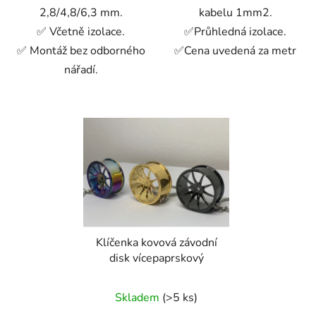
2,8/4,8/6,3 mm.
kabelu 1mm2.
✅ Včetně izolace.
✅Průhledná izolace.
✅ Montáž bez odborného
✅Cena uvedená za metr
nářadí.
Klíčenka kovová závodní
disk vícepaprskový
Skladem
(>5 ks)