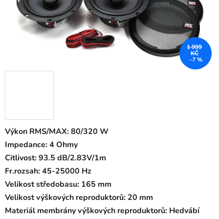
1 999
KČ
–7 %
Výkon RMS/MAX: 80/320 W
Impedance: 4 Ohmy
Citlivost: 93.5 dB/2.83V/1m
Fr.rozsah: 45-25000 Hz
Velikost středobasu: 165 mm
Velikost výškových reproduktorů: 20 mm
Materiál membrány výškových reproduktorů: Hedvábí