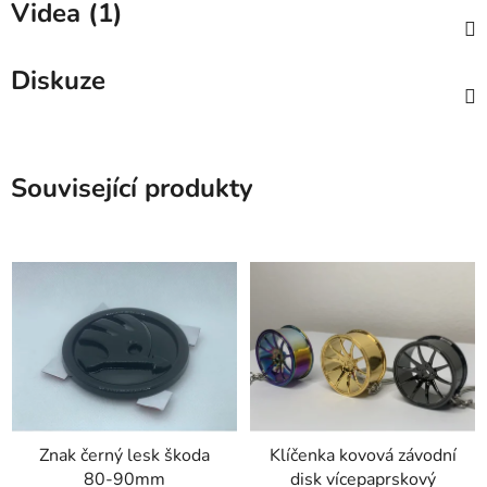
Videa (1)
Diskuze
Související produkty
Znak černý lesk škoda
Klíčenka kovová závodní
80-90mm
disk vícepaprskový