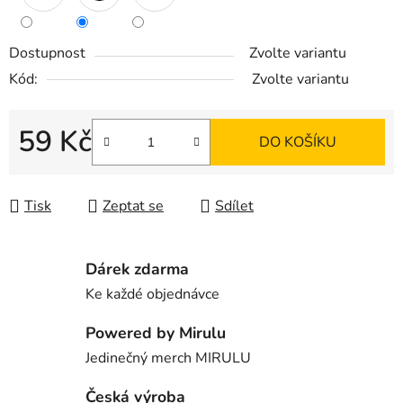
Dostupnost
Zvolte variantu
Kód:
Zvolte variantu
59 Kč
DO KOŠÍKU
Měrná cena:
Tisk
Zeptat se
Sdílet
Dárek zdarma
Ke každé objednávce
Powered by Mirulu
Jedinečný merch MIRULU
Česká výroba