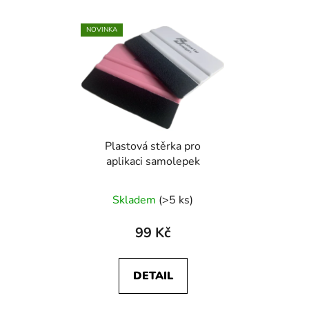
NOVINKA
Plastová stěrka pro
aplikaci samolepek
Skladem
(>5 ks)
99 Kč
DETAIL