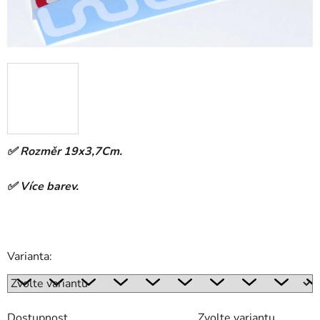
✅ Rozměr 19x3,7Cm.
✅ Více barev.
Varianta:
Dostupnost
Zvolte variantu