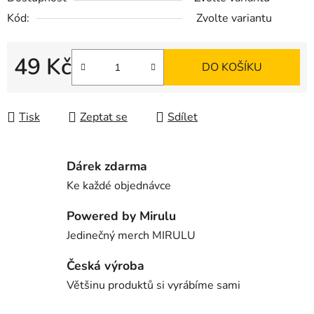
Kód:
Zvolte variantu
49 Kč
DO KOŠÍKU
Měrná cena:
Tisk
Zeptat se
Sdílet
Dárek zdarma
Ke každé objednávce
Powered by Mirulu
Jedinečný merch MIRULU
Česká výroba
Většinu produktů si vyrábíme sami