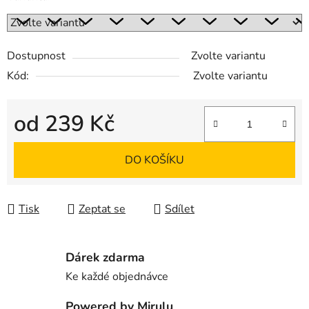
Dostupnost
Zvolte variantu
Kód:
Zvolte variantu
od
239 Kč
Měrná cena:
DO KOŠÍKU
Tisk
Zeptat se
Sdílet
Dárek zdarma
Ke každé objednávce
Powered by Mirulu