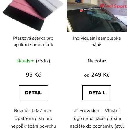
Plastová stěrka pro
Individuální samolepka
aplikaci samolepek
nápis
Skladem
(>5 ks)
Na dotaz
99 Kč
249 Kč
od
DETAIL
DETAIL
Rozměr 10x7,5cm
✅ Provedení - Vlastní
Opatřena plstí pro
logo nebo nápis prosím
nepoškrábání povrchu
napište do poznámky (styl