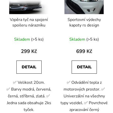
Vzpěra tyč na spojení
Sportovní výdechy
spoileru nárazníku
kapoty rs design
Skladem
(>5 ks)
Skladem
(>5 ks)
299 Kč
699 Kč
DETAIL
DETAIL
✅ Velikost 20cm.
✅ Odvádění tepla z
✅ Barvy modrá, červená,
motorových prostor. ✅
černá, stříbrná, zlatá. ✅
Univerzální na všechny
Jedna sada obsahuje 2ks
typy vozidel. ✅ Povrchové
tyček.
zpracování černý