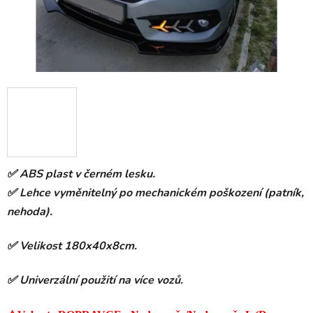
✅ ABS plast v černém lesku.
✅ Lehce vyměnitelný po mechanickém poškození (patník,
nehoda).
✅ Velikost 180x40x8cm.
✅ Univerzální použití na více vozů.