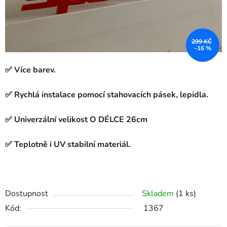
299 KČ
–16 %
✅ Více barev.
✅ Rychlá instalace pomocí stahovacích pásek, lepidla.
✅ Univerzální velikost O DÉLCE 26cm
✅ Teplotně i UV stabilní materiál.
Dostupnost
Skladem
(1 ks)
Kód:
1367