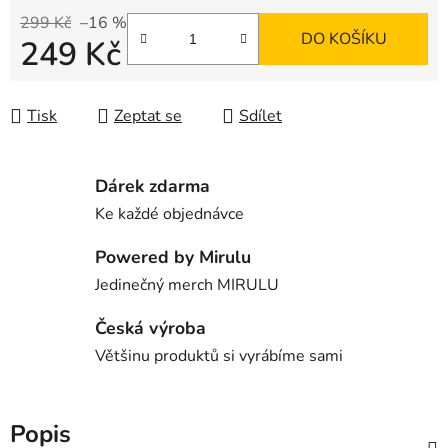
299 Kč
–16 %
DO KOŠÍKU
249 Kč
Měrná cena:
Tisk
Zeptat se
Sdílet
Dárek zdarma
Ke každé objednávce
Powered by Mirulu
Jedinečný merch MIRULU
Česká výroba
Většinu produktů si vyrábíme sami
Popis