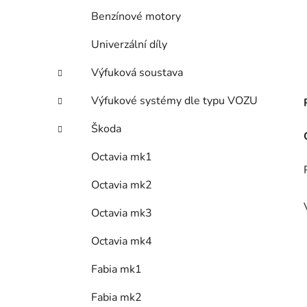
Benzínové motory
Univerzální díly
Výfuková soustava
Výfukové systémy dle typu VOZU
Škoda
Octavia mk1
Octavia mk2
Octavia mk3
Octavia mk4
Fabia mk1
Fabia mk2