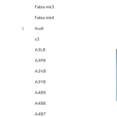
Fabia mk3
Fabia mk4
Audi
s3
A3L8
A3P8
A3V8
A3Y8
A4B5
A4B6
A4B7