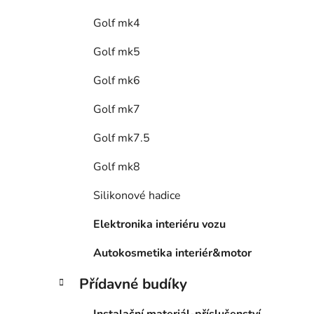
Golf mk4
Golf mk5
Golf mk6
Golf mk7
Golf mk7.5
Golf mk8
Silikonové hadice
Elektronika interiéru vozu
Autokosmetika interiér&motor
Přídavné budíky