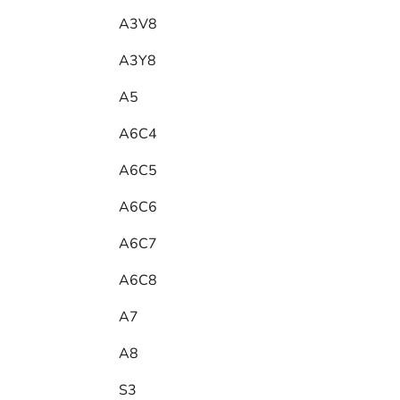
A3V8
A3Y8
A5
A6C4
A6C5
A6C6
A6C7
A6C8
A7
A8
S3