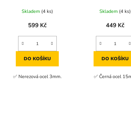
Skladem
(4 ks)
Skladem
(4 ks)
599 Kč
449 Kč
DO KOŠÍKU
DO KOŠÍKU
✅ Nerezová ocel 3mm.
✅ Černá ocel 1