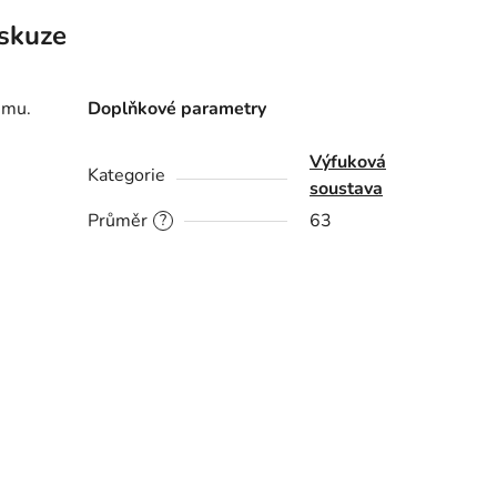
skuze
ému.
Doplňkové parametry
Výfuková
Kategorie
soustava
Průměr
63
?