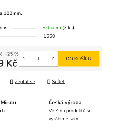
ka 100mm.
ek.
nost
Skladem
(3 ks)
1550
č
–25 %
DO KOŠÍKU
9 Kč
 cena:
Zeptat se
Sdílet
Mirulu
Česká výroba
rch
Většinu produktů si
vyrábíme sami