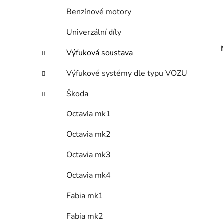
Benzínové motory
Univerzální díly
Výfuková soustava
Výfukové systémy dle typu VOZU
Škoda
Octavia mk1
Octavia mk2
Octavia mk3
Octavia mk4
Fabia mk1
Fabia mk2