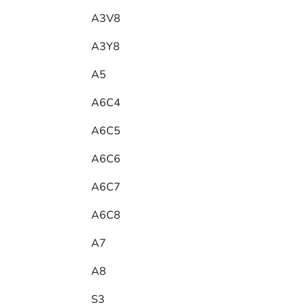
A3V8
A3Y8
A5
A6C4
A6C5
A6C6
A6C7
A6C8
A7
A8
S3