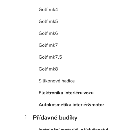
Golf mk4
Golf mk5
Golf mk6
Golf mk7
Golf mk7.5
Golf mk8
Silikonové hadice
Elektronika interiéru vozu
Autokosmetika interiér&motor
Přídavné budíky