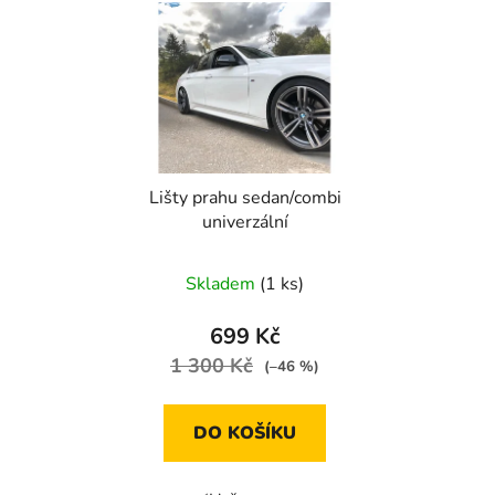
Lišty prahu sedan/combi
univerzální
Skladem
(1 ks)
699 Kč
1 300 Kč
(–46 %)
DO KOŠÍKU