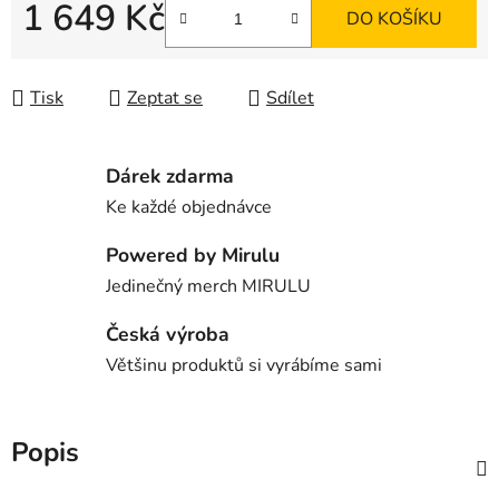
1 649 Kč
DO KOŠÍKU
Měrná cena:
Tisk
Zeptat se
Sdílet
Dárek zdarma
Ke každé objednávce
Powered by Mirulu
Jedinečný merch MIRULU
Česká výroba
Většinu produktů si vyrábíme sami
Popis