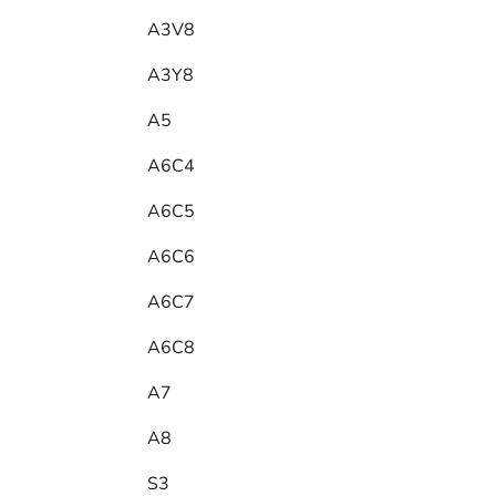
A3V8
A3Y8
A5
A6C4
A6C5
A6C6
A6C7
A6C8
A7
A8
S3