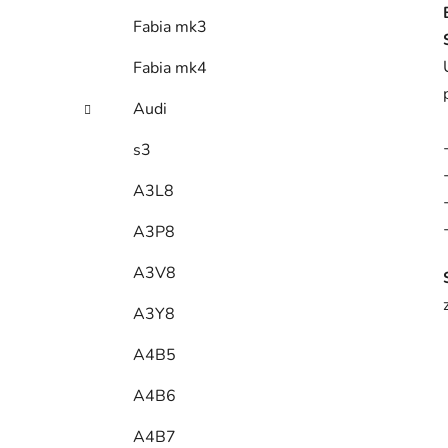
Fabia mk3
Fabia mk4
Audi
s3
A3L8
A3P8
A3V8
A3Y8
A4B5
A4B6
A4B7