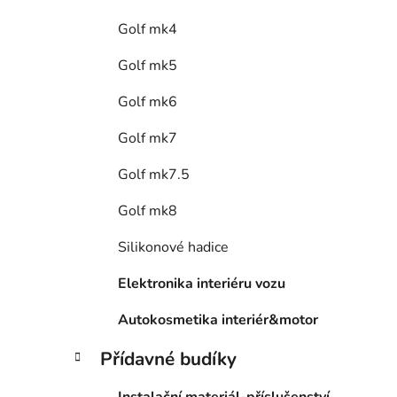
Golf mk4
Golf mk5
Golf mk6
Golf mk7
Golf mk7.5
Golf mk8
Silikonové hadice
Elektronika interiéru vozu
Autokosmetika interiér&motor
Přídavné budíky