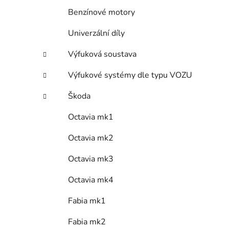
Benzínové motory
Univerzální díly
Výfuková soustava
Výfukové systémy dle typu VOZU
Škoda
Octavia mk1
Octavia mk2
Octavia mk3
Octavia mk4
Fabia mk1
Fabia mk2