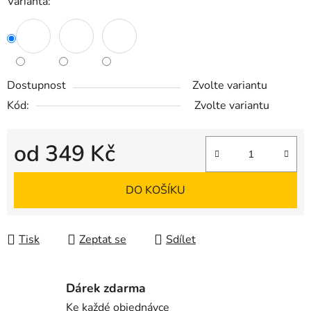
Varianta:
Dostupnost
Zvolte variantu
Kód:
Zvolte variantu
od
349 Kč
Měrná cena:
DO KOŠÍKU
Tisk
Zeptat se
Sdílet
Dárek zdarma
Ke každé objednávce