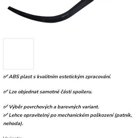
✅ ABS plast s kvalitním estetickým zpracování.
✅ Lze objednat samotné části spoileru.
✅ Výběr povrchových a barevných variant.
✅ Lehce opravitelný po mechanickém poškození (patník,
nehoda).