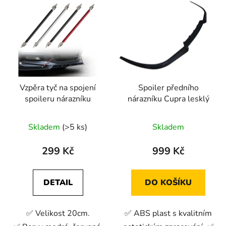
Vzpěra tyč na spojení
Spoiler předního
spoileru nárazníku
nárazníku Cupra lesklý
Skladem
(>5 ks)
Skladem
299 Kč
999 Kč
DETAIL
DO KOŠÍKU
✅ Velikost 20cm.
✅ ABS plast s kvalitním