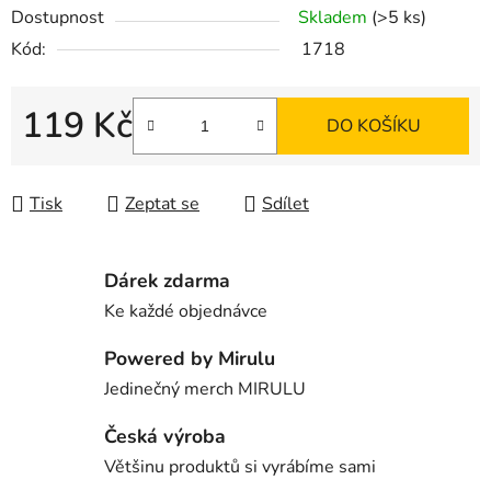
Dostupnost
Skladem
(>5 ks)
Kód:
1718
119 Kč
DO KOŠÍKU
Měrná cena:
Tisk
Zeptat se
Sdílet
Dárek zdarma
Ke každé objednávce
Powered by Mirulu
Jedinečný merch MIRULU
Česká výroba
Většinu produktů si vyrábíme sami