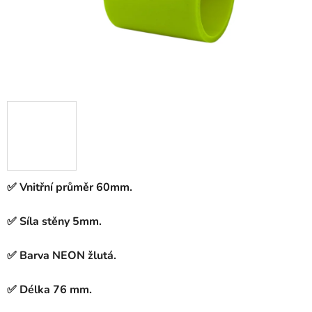
✅ Vnitřní průměr 60mm.
✅ Síla stěny 5mm.
✅ Barva NEON žlutá.
✅ Délka 76 mm.