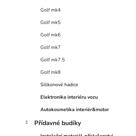
Golf mk4
Golf mk5
Golf mk6
Golf mk7
Golf mk7.5
Golf mk8
Silikonové hadice
Elektronika interiéru vozu
Autokosmetika interiér&motor
Přídavné budíky