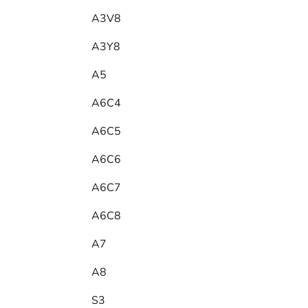
A3V8
A3Y8
A5
A6C4
A6C5
A6C6
A6C7
A6C8
A7
A8
S3