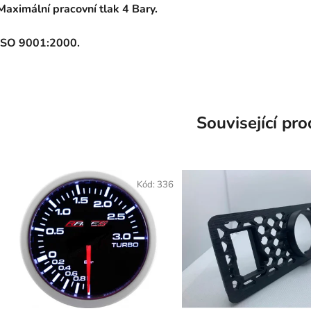
Maximální pracovní tlak 4 Bary.
ISO 9001:2000.
Související pr
Kód:
336