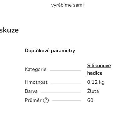
vyrábíme sami
skuze
Doplňkové parametry
Silikonové
Kategorie
hadice
Hmotnost
0.12 kg
Barva
Žlutá
Průměr
60
?