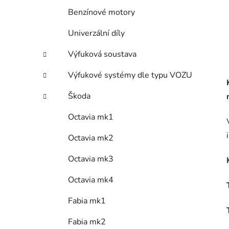
Benzínové motory
Univerzální díly
Výfuková soustava
Výfukové systémy dle typu VOZU
Škoda
Octavia mk1
Octavia mk2
Octavia mk3
Octavia mk4
Fabia mk1
Fabia mk2