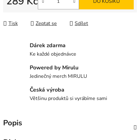
289 Kč
DO KOŠÍKU
Měrná cena:
Tisk
Zeptat se
Sdílet
Dárek zdarma
Ke každé objednávce
Powered by Mirulu
Jedinečný merch MIRULU
Česká výroba
Většinu produktů si vyrábíme sami
Popis