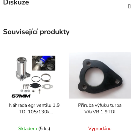
Diskuze
Související produkty
Náhrada egr ventilu 1.9
Příruba výfuku turba
TDI 105/130k
VA/VB 1.9TDI
96/110kw
Skladem
(5 ks)
Vyprodáno