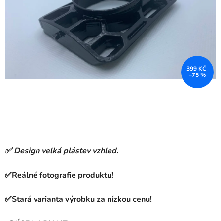
399 KČ
–75 %
✅ Design velká plástev vzhled.
✅Reálné fotografie produktu!
✅Stará varianta výrobku za nízkou cenu!