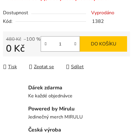
Dostupnost
Vyprodáno
Kód:
1382
480 Kč
–100 %
DO KOŠÍKU
0 Kč
Měrná cena:
Tisk
Zeptat se
Sdílet
Dárek zdarma
Ke každé objednávce
Powered by Mirulu
Jedinečný merch MIRULU
Česká výroba