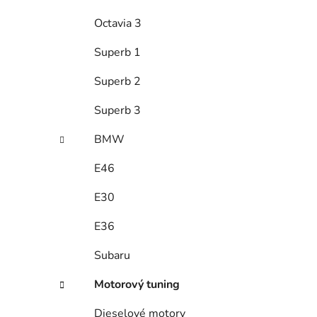
Octavia 3
Superb 1
Superb 2
Superb 3
BMW
E46
E30
E36
Subaru
Motorový tuning
Dieselové motory