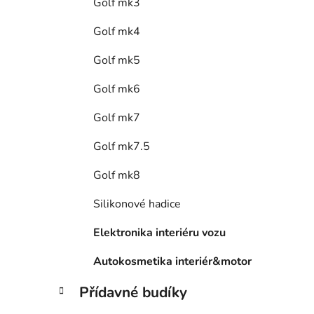
Golf mk3
Golf mk4
Golf mk5
Golf mk6
Golf mk7
Golf mk7.5
Golf mk8
Silikonové hadice
Elektronika interiéru vozu
Autokosmetika interiér&motor
Přídavné budíky