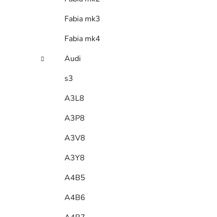
Fabia mk3
Fabia mk4
Audi
s3
A3L8
A3P8
A3V8
A3Y8
A4B5
A4B6