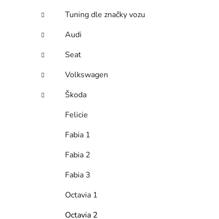
e
Tuning dle značky vozu
Audi
Seat
Volkswagen
Škoda
Felicie
Fabia 1
Fabia 2
Fabia 3
Octavia 1
Octavia 2