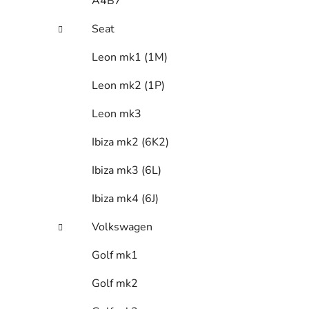
A4B7
Seat
Leon mk1 (1M)
Leon mk2 (1P)
Leon mk3
Ibiza mk2 (6K2)
Ibiza mk3 (6L)
Ibiza mk4 (6J)
Volkswagen
Golf mk1
Golf mk2