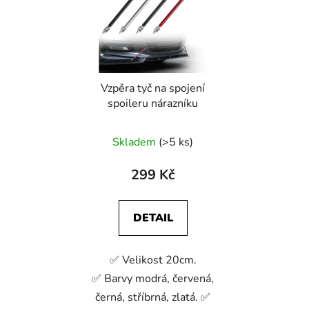
Vzpěra tyč na spojení
spoileru nárazníku
Skladem
(>5 ks)
299 Kč
DETAIL
✅ Velikost 20cm.
✅ Barvy modrá, červená,
černá, stříbrná, zlatá. ✅