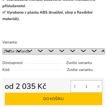
příslušenství.
✅ Vyrobeno z plastu ABS (kvalitní, silný a flexibilní
materiál).
Varianta:
Dostupnost
Zvolte variantu
Kód:
Zvolte variantu
od
2 035 Kč
Měrná cena:
DO KOŠÍKU