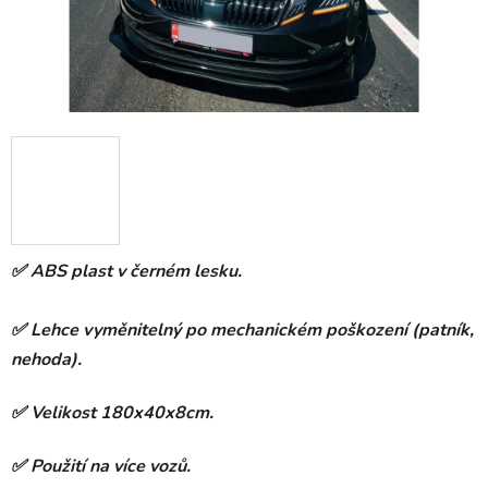
✅ ABS plast v černém lesku.
✅ Lehce vyměnitelný po mechanickém poškození (patník,
nehoda).
✅ Velikost 180x40x8cm.
✅ Použití na více vozů.