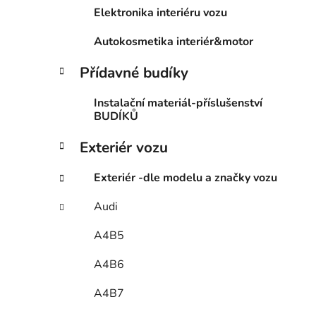
Elektronika interiéru vozu
Autokosmetika interiér&motor
Přídavné budíky
Instalační materiál-příslušenství
BUDÍKŮ
Exteriér vozu
Exteriér -dle modelu a značky vozu
Audi
A4B5
A4B6
A4B7