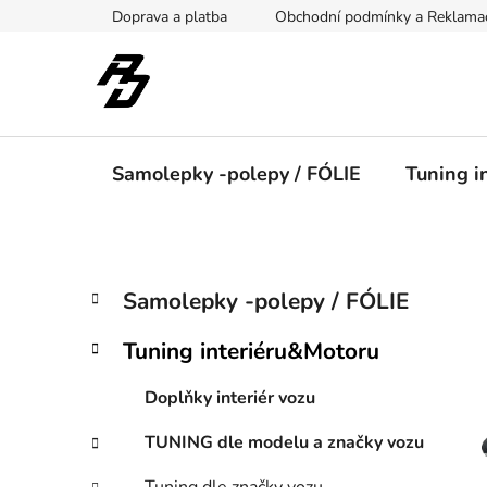
Přejít
Doprava a platba
Obchodní podmínky a Reklama
na
obsah
Samolepky -polepy / FÓLIE
Tuning i
P
K
Přeskočit
Samolepky -polepy / FÓLIE
a
kategorie
o
t
s
Tuning interiéru&Motoru
e
t
g
r
Doplňky interiér vozu
o
a
r
TUNING dle modelu a značky vozu
i
n
e