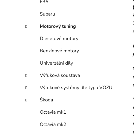
E36
Subaru
Motorový tuning
Dieselové motory
Benzínové motory
Univerzální díly
Výfuková soustava
Výfukové systémy dle typu VOZU
Škoda
Octavia mk1
Octavia mk2