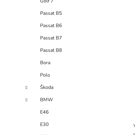
Golf 7
Passat B5
Passat B6
Passat B7
Passat B8
Bora
Polo
Škoda
BMW
E46
E30