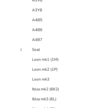
A3V8
A3Y8
A4B5
A4B6
A4B7
Seat
Leon mk1 (1M)
Leon mk2 (1P)
Leon mk3
Ibiza mk2 (6K2)
Ibiza mk3 (6L)