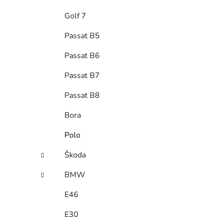
Golf 7
Passat B5
Passat B6
Passat B7
Passat B8
Bora
Polo
Škoda
BMW
E46
E30