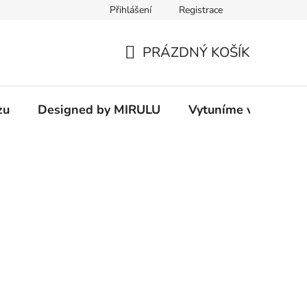
Přihlášení
Registrace
PRÁZDNÝ KOŠÍK
NÁKUPNÍ
KOŠÍK
zu
Designed by MIRULU
Vytuníme vám rodin