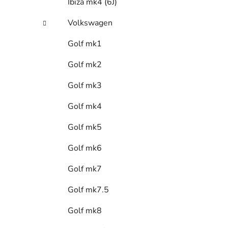
Ibiza mk4 (6J)
Volkswagen
Golf mk1
Golf mk2
Golf mk3
Golf mk4
Golf mk5
Golf mk6
Golf mk7
Golf mk7.5
Golf mk8