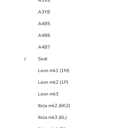
A3V8
A3Y8
A4B5
A4B6
A4B7
Seat
Leon mk1 (1M)
Leon mk2 (1P)
Leon mk3
Ibiza mk2 (6K2)
Ibiza mk3 (6L)