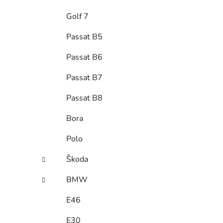
Golf 7
Passat B5
Passat B6
Passat B7
Passat B8
Bora
Polo
Škoda
BMW
E46
E30