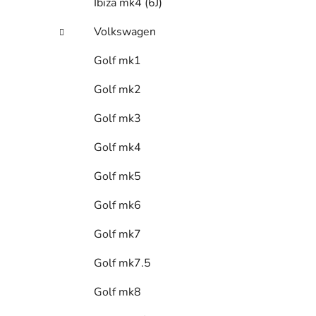
Ibiza mk4 (6J)
Volkswagen
Golf mk1
Golf mk2
Golf mk3
Golf mk4
Golf mk5
Golf mk6
Golf mk7
Golf mk7.5
Golf mk8