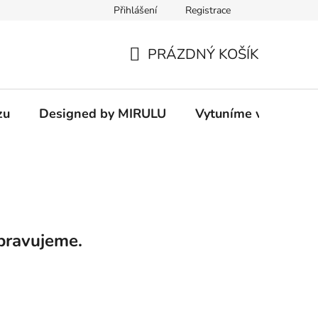
Přihlášení
Registrace
PRÁZDNÝ KOŠÍK
NÁKUPNÍ
KOŠÍK
zu
Designed by MIRULU
Vytuníme vám rodin
pravujeme.