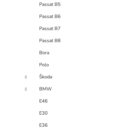
Passat B5
Passat B6
Passat B7
Passat B8
Bora
Polo
Škoda
BMW
E46
E30
E36