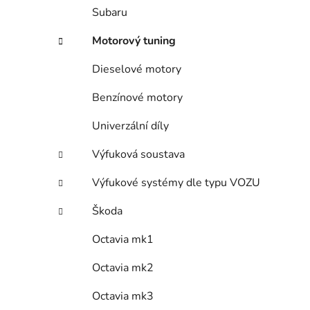
Subaru
Motorový tuning
Dieselové motory
Benzínové motory
Univerzální díly
Výfuková soustava
Výfukové systémy dle typu VOZU
Škoda
Octavia mk1
Octavia mk2
Octavia mk3