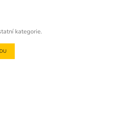
tatní kategorie.
ODU