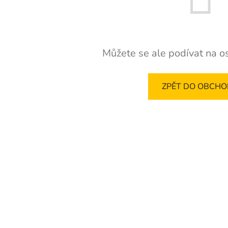
Můžete se ale podívat na os
ZPĚT DO OBCH